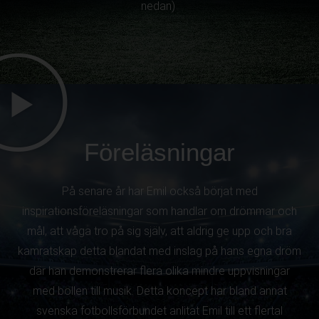
nedan)
Föreläsningar
På senare år har Emil också börjat med
inspirationsföreläsningar som handlar om drömmar och
mål, att våga tro på sig själv, att aldrig ge upp och bra
kamratskap detta blandat med inslag på hans egna dröm
där han demonstrerar flera olika mindre uppvisningar
med bollen till musik. Detta koncept har bland annat
svenska fotbollsförbundet anlitat Emil till ett flertal